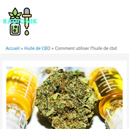
Accueil
Huile de CBD
Comment utiliser l’huile de cbd